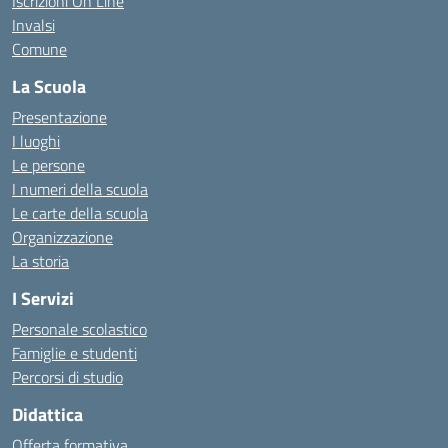
Iscrizioni On Line
Invalsi
Comune
La Scuola
Presentazione
I luoghi
Le persone
I numeri della scuola
Le carte della scuola
Organizzazione
La storia
I Servizi
Personale scolastico
Famiglie e studenti
Percorsi di studio
Didattica
Offerta formativa