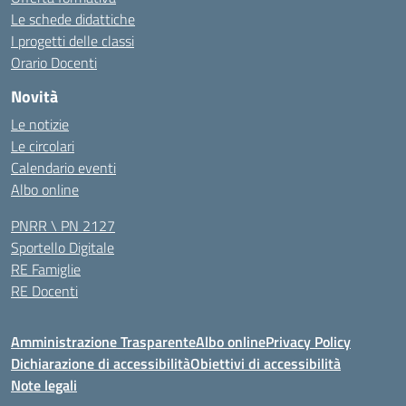
Le schede didattiche
I progetti delle classi
Orario Docenti
Novità
Le notizie
Le circolari
Calendario eventi
Albo online
PNRR \ PN 2127
Sportello Digitale
RE Famiglie
RE Docenti
Amministrazione Trasparente
Albo online
Privacy Policy
Dichiarazione di accessibilità
Obiettivi di accessibilità
Note legali