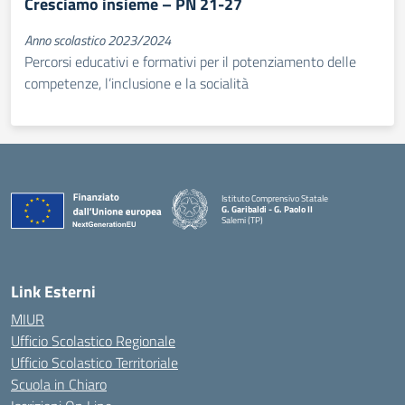
Cresciamo insieme – PN 21-27
Anno scolastico 2023/2024
Percorsi educativi e formativi per il potenziamento delle
competenze, l’inclusione e la socialità
Istituto Comprensivo Statale
G. Garibaldi - G. Paolo II
Salemi (TP)
Link Esterni
MIUR
Ufficio Scolastico Regionale
Ufficio Scolastico Territoriale
Scuola in Chiaro