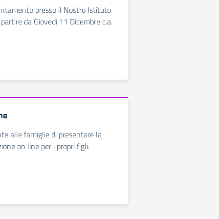
ientamento presso il Nostro Istituto
 partire da Giovedì 11 Dicembre c.a.
ine
nte alle famiglie di presentare la
one on line per i propri figli.