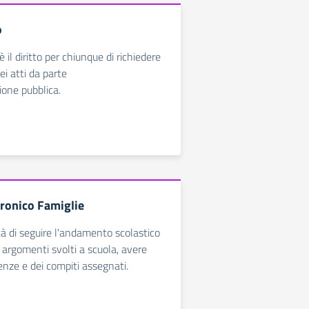
o
è il diritto per chiunque di richiedere
ei atti da parte
ione pubblica.
tronico Famiglie
ità di seguire l'andamento scolastico
gli argomenti svolti a scuola, avere
enze e dei compiti assegnati.