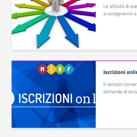
Le attività di or
si svolgeranno a
Iscrizioni onl
Il servizio conse
domanda di iscrizi