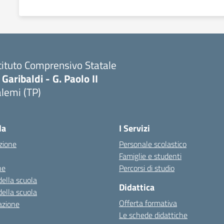
tituto Comprensivo Statale
 Garibaldi - G. Paolo II
lemi (TP)
la
I Servizi
zione
Personale scolastico
Famiglie e studenti
ne
Percorsi di studio
della scuola
Didattica
della scuola
Offerta formativa
azione
Le schede didattiche