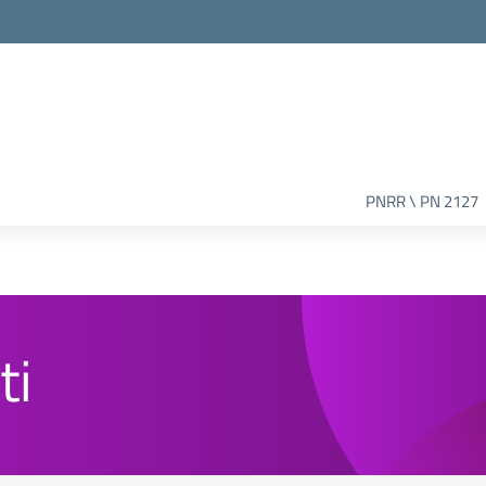
PNRR \ PN 2127
ti