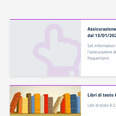
Assicurazione
dal 13/01/20
Set Informativo 
l’assicurazione d
frequentanti
Libri di test
Libri di testo A