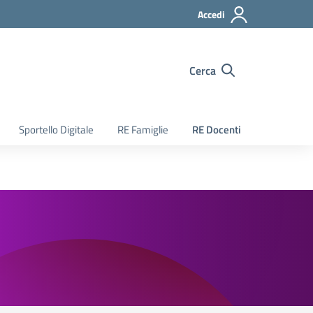
Accedi
Cerca
Sportello Digitale
RE Famiglie
RE Docenti