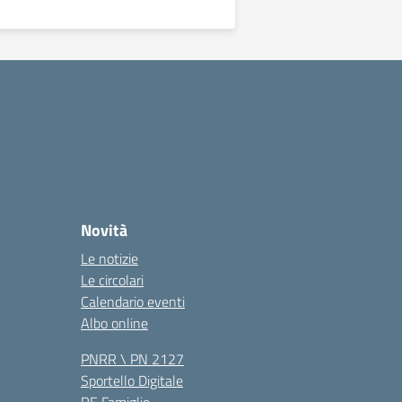
Novità
Le notizie
Le circolari
Calendario eventi
Albo online
PNRR \ PN 2127
Sportello Digitale