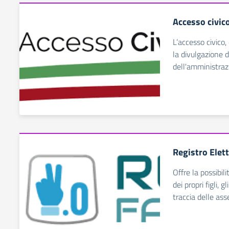
Accesso civic
L’accesso civico, 
la divulgazione d
dell'amministraz
Registro Elet
Offre la possibil
dei propri figli, 
traccia delle ass