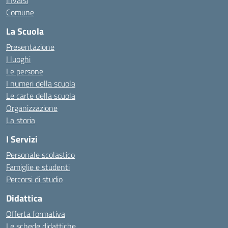
Invalsi
Comune
La Scuola
Presentazione
I luoghi
Le persone
I numeri della scuola
Le carte della scuola
Organizzazione
La storia
I Servizi
Personale scolastico
Famiglie e studenti
Percorsi di studio
Didattica
Offerta formativa
Le schede didattiche