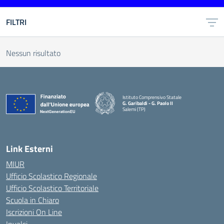
FILTRI
Nessun risultato
Istituto Comprensivo Statale
G. Garibaldi - G. Paolo II
Salemi (TP)
Link Esterni
MIUR
Ufficio Scolastico Regionale
Ufficio Scolastico Territoriale
Scuola in Chiaro
Iscrizioni On Line