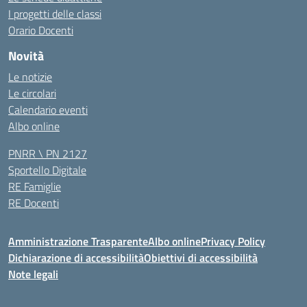
I progetti delle classi
Orario Docenti
Novità
Le notizie
Le circolari
Calendario eventi
Albo online
PNRR \ PN 2127
Sportello Digitale
RE Famiglie
RE Docenti
Amministrazione Trasparente
Albo online
Privacy Policy
Dichiarazione di accessibilità
Obiettivi di accessibilità
Note legali