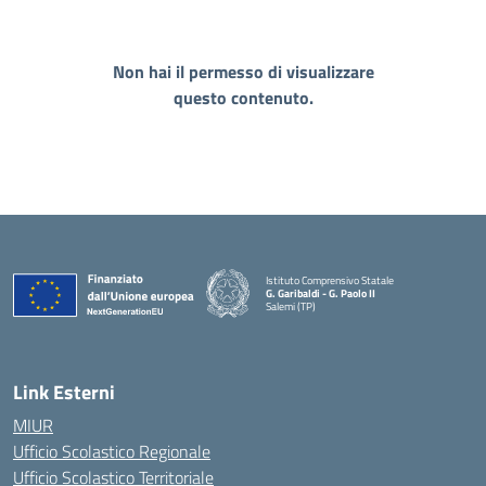
Non hai il permesso di visualizzare
questo contenuto.
Istituto Comprensivo Statale
G. Garibaldi - G. Paolo II
Salemi (TP)
Link Esterni
MIUR
Ufficio Scolastico Regionale
Ufficio Scolastico Territoriale