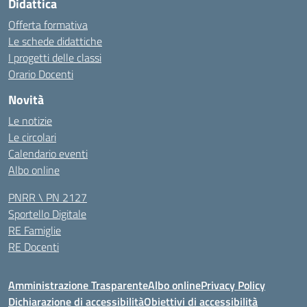
Didattica
Offerta formativa
Le schede didattiche
I progetti delle classi
Orario Docenti
Novità
Le notizie
Le circolari
Calendario eventi
Albo online
PNRR \ PN 2127
Sportello Digitale
RE Famiglie
RE Docenti
Amministrazione Trasparente
Albo online
Privacy Policy
Dichiarazione di accessibilità
Obiettivi di accessibilità