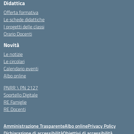
Didattica
Offerta formativa
Le schede didattiche
I progetti delle classi
Orario Docenti
Novità
Le notizie
Le circolari
Calendario eventi
Albo online
PNRR \ PN 2127
Sportello Digitale
RE Famiglie
RE Docenti
Amministrazione Trasparente
Albo online
Privacy Policy
Dichiarazione di accessibilità
Obiettivi di accessibilità