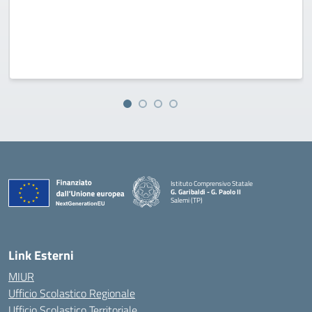
Istituto Comprensivo Statale
G. Garibaldi - G. Paolo II
Salemi (TP)
Link Esterni
MIUR
Ufficio Scolastico Regionale
Ufficio Scolastico Territoriale