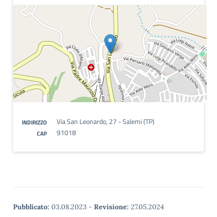
Via San Leonardo, 27 - Salemi (TP)
INDIRIZZO
91018
CAP
Pubblicato:
03.08.2023
-
Revisione:
27.05.2024