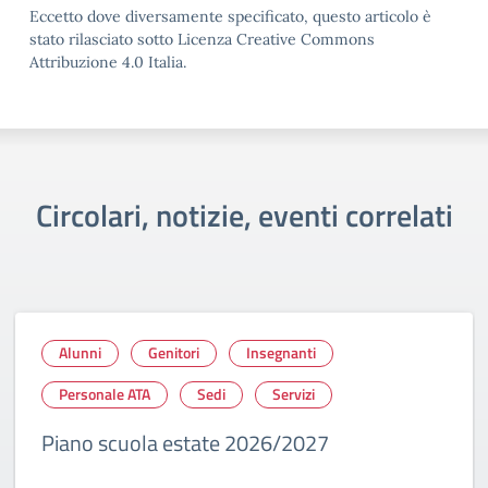
Eccetto dove diversamente specificato, questo articolo è
stato rilasciato sotto Licenza Creative Commons
Attribuzione 4.0 Italia.
Circolari, notizie, eventi correlati
Alunni
Genitori
Insegnanti
Personale ATA
Sedi
Servizi
Piano scuola estate 2026/2027