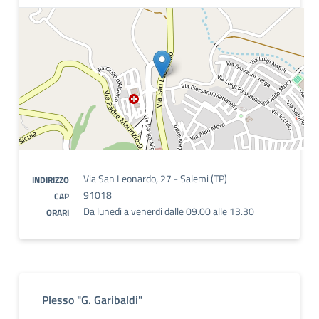
Via San Leonardo, 27 - Salemi (TP)
INDIRIZZO
91018
CAP
Da lunedì a venerdi dalle 09.00 alle 13.30
ORARI
Plesso "G. Garibaldi"