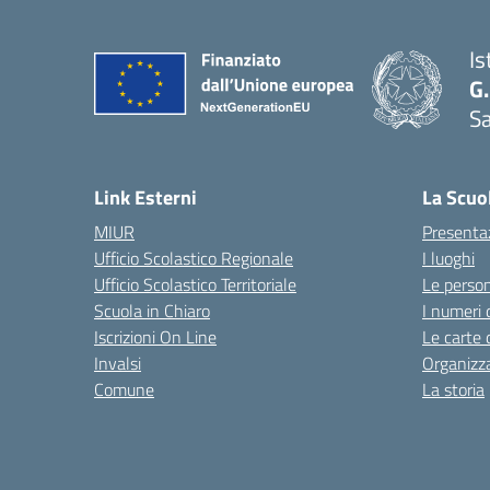
Is
G.
Sa
Link Esterni
La Scuo
MIUR
Presenta
Ufficio Scolastico Regionale
I luoghi
Ufficio Scolastico Territoriale
Le perso
Scuola in Chiaro
I numeri 
Iscrizioni On Line
Le carte 
Invalsi
Organizz
Comune
La storia