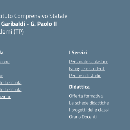
tituto Comprensivo Statale
 Garibaldi - G. Paolo II
lemi (TP)
la
I Servizi
zione
Personale scolastico
Famiglie e studenti
ne
Percorsi di studio
della scuola
Didattica
della scuola
Offerta formativa
azione
Le schede didattiche
I progetti delle classi
Orario Docenti