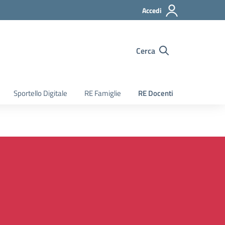
Accedi
Cerca
Sportello Digitale
RE Famiglie
RE Docenti