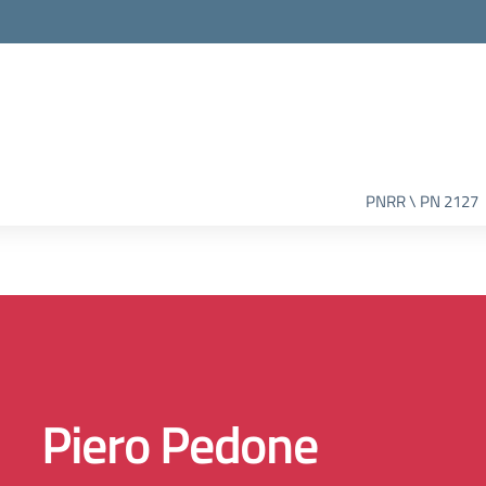
PNRR \ PN 2127
Piero Pedone