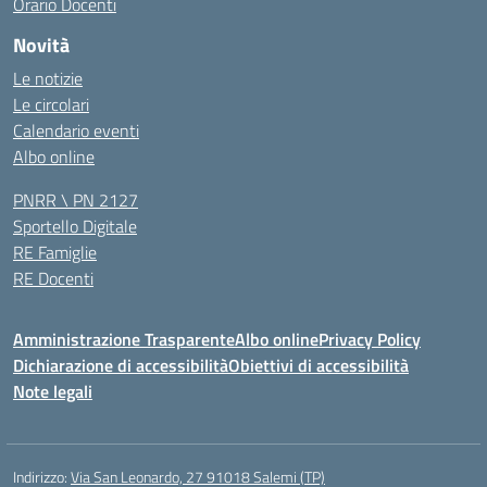
Orario Docenti
Novità
Le notizie
Le circolari
Calendario eventi
Albo online
PNRR \ PN 2127
Sportello Digitale
RE Famiglie
RE Docenti
Amministrazione Trasparente
Albo online
Privacy Policy
Dichiarazione di accessibilità
Obiettivi di accessibilità
Note legali
Indirizzo:
Via San Leonardo, 27 91018 Salemi (TP)