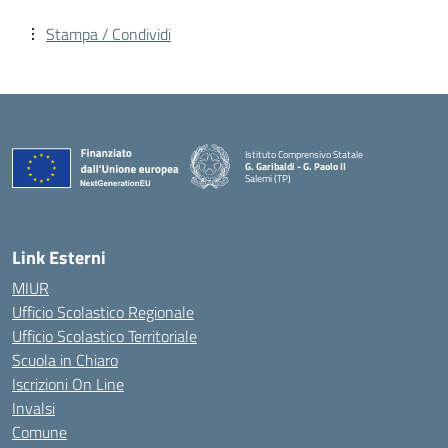
Stampa / Condividi
Istituto Comprensivo Statale
G. Garibaldi - G. Paolo II
Salemi (TP)
Link Esterni
MIUR
Ufficio Scolastico Regionale
Ufficio Scolastico Territoriale
Scuola in Chiaro
Iscrizioni On Line
Invalsi
Comune