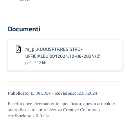
Documenti
m_pi.AOOUSPTP.REGISTRO-
UFFICIALEU.0012024.10-08-2024 (2)
pdf - 312 kb
Pubblicato:
12.08.2024
-
Revisione:
12.08.2024
Eccetto dove diversamente specificato, questo articolo è
stato rilasciato sotto Licenza Creative Commons
Attribuzione 4.0 Italia.