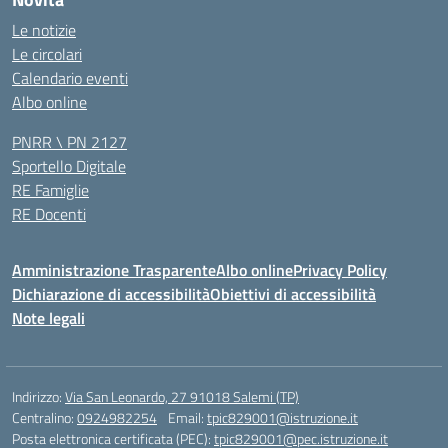
Le notizie
Le circolari
Calendario eventi
Albo online
PNRR \ PN 2127
Sportello Digitale
RE Famiglie
RE Docenti
Amministrazione Trasparente
Albo online
Privacy Policy
Dichiarazione di accessibilità
Obiettivi di accessibilità
Note legali
Indirizzo:
Via San Leonardo, 27 91018 Salemi (TP)
Centralino:
0924982254
Email:
tpic829001@istruzione.it
Posta elettronica certificata (PEC):
tpic829001@pec.istruzione.it