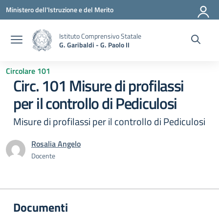
Vai ai contenuti
Vai al menu di navigazione
Vai al footer
Ministero dell'Istruzione e del Merito
Istituto Comprensivo Statale
G. Garibaldi - G. Paolo II
Circolare 101
Circ. 101 Misure di profilassi
per il controllo di Pediculosi
Misure di profilassi per il controllo di Pediculosi
Rosalia Angelo
Docente
Documenti