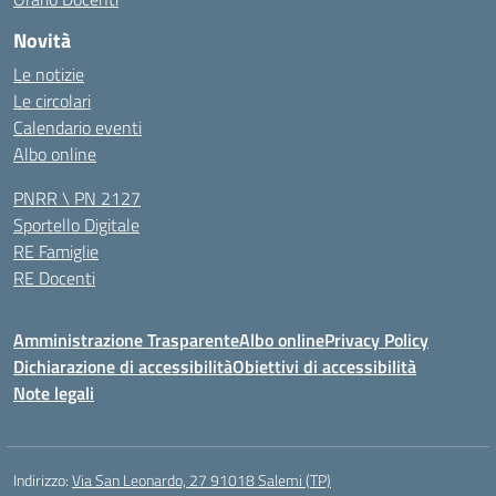
Novità
Le notizie
Le circolari
Calendario eventi
Albo online
PNRR \ PN 2127
Sportello Digitale
RE Famiglie
RE Docenti
Amministrazione Trasparente
Albo online
Privacy Policy
Dichiarazione di accessibilità
Obiettivi di accessibilità
Note legali
Indirizzo:
Via San Leonardo, 27 91018 Salemi (TP)