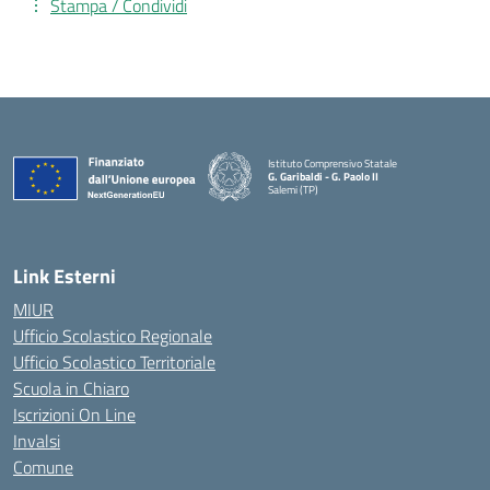
Stampa / Condividi
Istituto Comprensivo Statale
G. Garibaldi - G. Paolo II
Salemi (TP)
Link Esterni
MIUR
Ufficio Scolastico Regionale
Ufficio Scolastico Territoriale
Scuola in Chiaro
Iscrizioni On Line
Invalsi
Comune