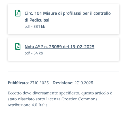
Circ. 101 Misure di profilassi per il controllo
di Pediculosi
pdf - 331 kb
Nota ASP n. 25089 del 13-02-2025
pdf - 54 kb
Pubblicato:
27.10.2025
-
Revisione:
27.10.2025
Eccetto dove diversamente specificato, questo articolo è
stato rilasciato sotto Licenza Creative Commons
Attribuzione 4.0 Italia.