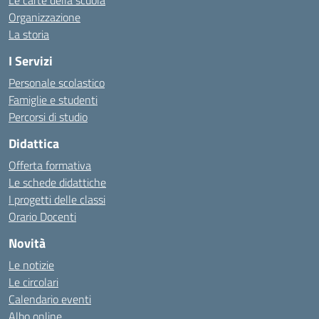
Le carte della scuola
Organizzazione
La storia
I Servizi
Personale scolastico
Famiglie e studenti
Percorsi di studio
Didattica
Offerta formativa
Le schede didattiche
I progetti delle classi
Orario Docenti
Novità
Le notizie
Le circolari
Calendario eventi
Albo online