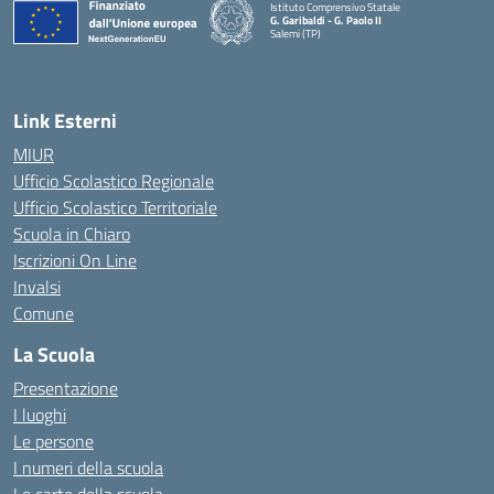
Istituto Comprensivo Statale
G. Garibaldi - G. Paolo II
Salemi (TP)
Link Esterni
MIUR
Ufficio Scolastico Regionale
Ufficio Scolastico Territoriale
Scuola in Chiaro
Iscrizioni On Line
Invalsi
Comune
La Scuola
Presentazione
I luoghi
Le persone
I numeri della scuola