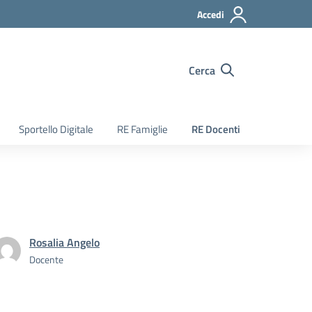
Accedi
Cerca
Sportello Digitale
RE Famiglie
RE Docenti
Rosalia Angelo
Docente