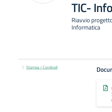
TIC- Inf
Riavvio progett
Informatica
Stampa / Condividi
Docu