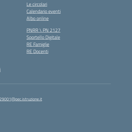
Le circolari
Calendario eventi
Albo online
PNRR \ PN 2127
Sportello Digitale
RE Famiglie
RE Docenti
i
29001@pec.istruzione.it