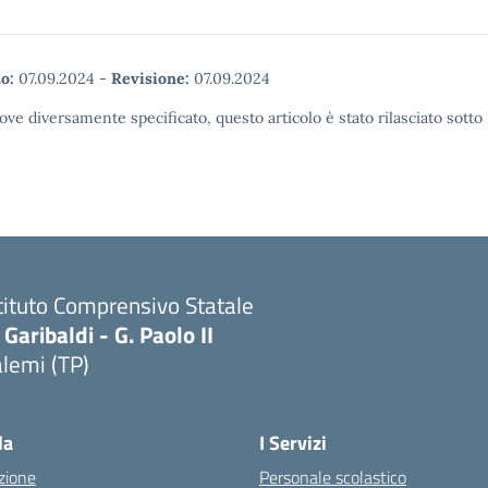
o:
07.09.2024
-
Revisione:
07.09.2024
ove diversamente specificato, questo articolo è stato rilasciato sott
tituto Comprensivo Statale
 Garibaldi - G. Paolo II
lemi (TP)
la
I Servizi
zione
Personale scolastico