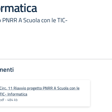
ormatica
o PNRR A Scuola con le TIC-
menti
Circ. 11 Riavvio progetto PNRR A Scuola con le
TIC- Informatica
pdf - 484 kb