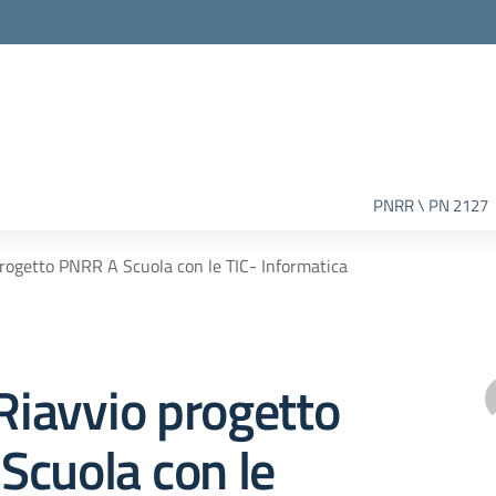
PNRR \ PN 2127
progetto PNRR A Scuola con le TIC- Informatica
 Riavvio progetto
Scuola con le