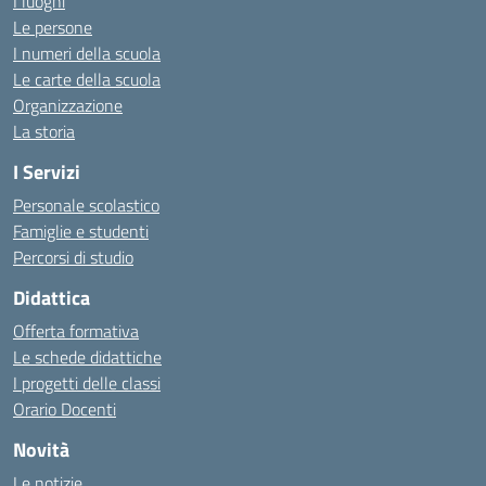
I luoghi
Le persone
I numeri della scuola
Le carte della scuola
Organizzazione
La storia
I Servizi
Personale scolastico
Famiglie e studenti
Percorsi di studio
Didattica
Offerta formativa
Le schede didattiche
I progetti delle classi
Orario Docenti
Novità
Le notizie