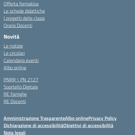
Offerta formativa
Le schede didattiche
I progetti delle classi
Orario Docenti
Novità
Le notizie
Le circolari
Calendario eventi
Albo online
PNRR \ PN 2127
Sportello Digitale
RE Famiglie
RE Docenti
Amministrazione Trasparente
Albo online
Privacy Policy
Dichiarazione di accessibilità
Obiettivi di accessibilità
Note legali