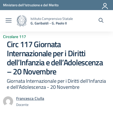
Vai ai contenuti
Vai al menu di navigazione
Vai al footer
Ministero dell'Istruzione e del Merito
Istituto Comprensivo Statale
G. Garibaldi - G. Paolo II
Circolare 117
Circ 117 Giornata
Internazionale per i Diritti
dell’Infanzia e dell’Adolescenza
– 20 Novembre
Giornata Internazionale per i Diritti dell'Infanzia
e dell'Adolescenza - 20 Novembre
Francesca Ciulla
Docente