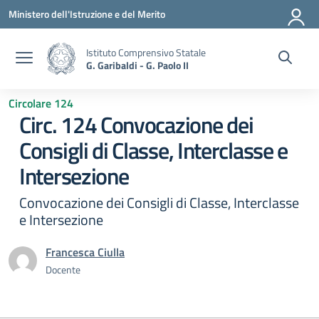
Vai ai contenuti
Vai al menu di navigazione
Vai al footer
Ministero dell'Istruzione e del Merito
Istituto Comprensivo Statale
G. Garibaldi - G. Paolo II
Circolare 124
Circ. 124 Convocazione dei
Consigli di Classe, Interclasse e
Intersezione
Convocazione dei Consigli di Classe, Interclasse
e Intersezione
Francesca Ciulla
Docente