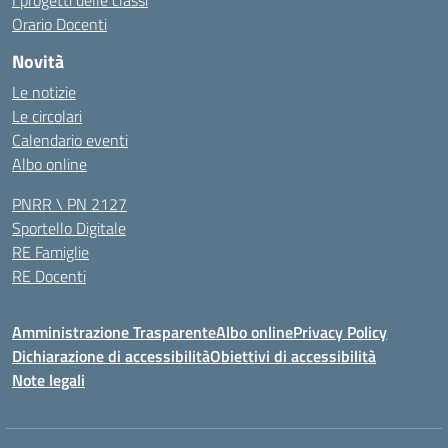
I progetti delle classi
Orario Docenti
Novità
Le notizie
Le circolari
Calendario eventi
Albo online
PNRR \ PN 2127
Sportello Digitale
RE Famiglie
RE Docenti
Amministrazione Trasparente
Albo online
Privacy Policy
Dichiarazione di accessibilità
Obiettivi di accessibilità
Note legali