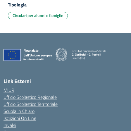
Tipologia
Circolari per alunni e famiglie
Istituto Comprensivo Statale
G. Garibaldi - G. Paolo II
Salemi (TP)
Link Esterni
MIUR
Ufficio Scolastico Regionale
Ufficio Scolastico Territoriale
Scuola in Chiaro
Iscrizioni On Line
Invalsi