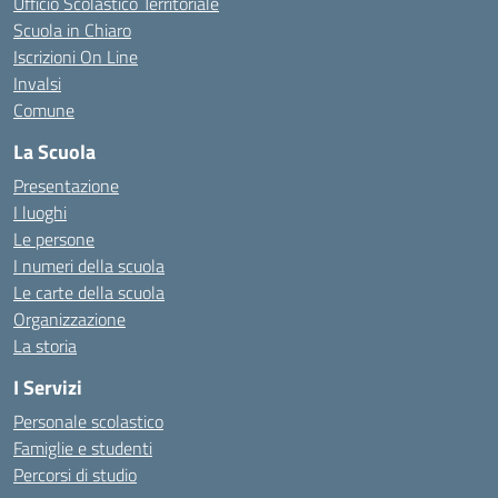
Ufficio Scolastico Territoriale
Scuola in Chiaro
Iscrizioni On Line
Invalsi
Comune
La Scuola
Presentazione
I luoghi
Le persone
I numeri della scuola
Le carte della scuola
Organizzazione
La storia
I Servizi
Personale scolastico
Famiglie e studenti
Percorsi di studio