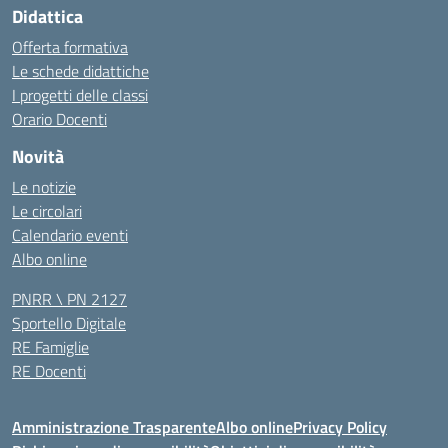
Didattica
Offerta formativa
Le schede didattiche
I progetti delle classi
Orario Docenti
Novità
Le notizie
Le circolari
Calendario eventi
Albo online
PNRR \ PN 2127
Sportello Digitale
RE Famiglie
RE Docenti
Amministrazione Trasparente
Albo online
Privacy Policy