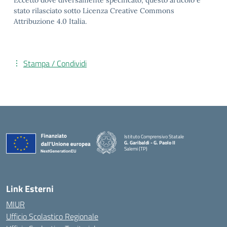
Eccetto dove diversamente specificato, questo articolo è
stato rilasciato sotto Licenza Creative Commons
Attribuzione 4.0 Italia.
Stampa / Condividi
Istituto Comprensivo Statale
G. Garibaldi - G. Paolo II
Salemi (TP)
Link Esterni
MIUR
Ufficio Scolastico Regionale