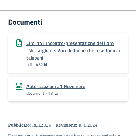
Documenti
Circ. 141 Incontro-presentazione del libro
“Noi, afghane. Voci di donne che resistono ai
talebani”
pdf - 462 kb
Autorizzazioni 21 Novembre
document - 13 kb
Pubblicato:
18.11.2024
-
Revisione:
18.11.2024