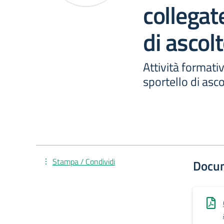
collegate
di ascol
Attività formativ
sportello di asc
Stampa / Condividi
Docu