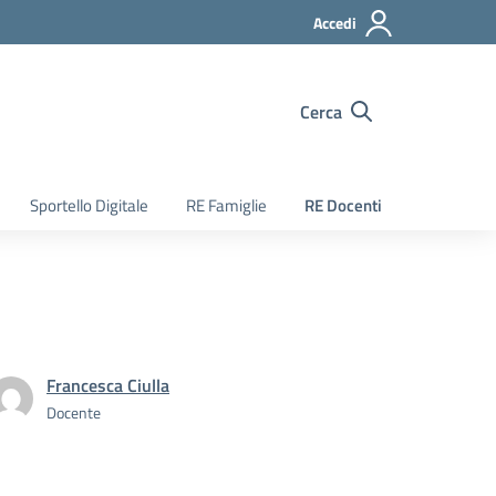
Accedi
Cerca
Sportello Digitale
RE Famiglie
RE Docenti
Francesca Ciulla
Docente