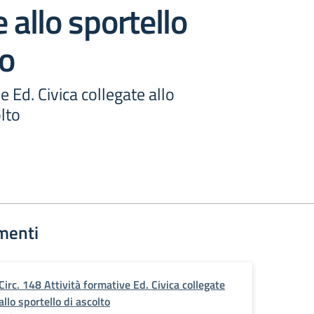
 allo sportello
to
e Ed. Civica collegate allo
olto
menti
Circ. 148 Attività formative Ed. Civica collegate
allo sportello di ascolto