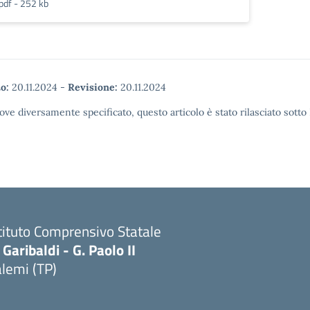
pdf - 252 kb
o:
20.11.2024
-
Revisione:
20.11.2024
ove diversamente specificato, questo articolo è stato rilasciato sott
tituto Comprensivo Statale
 Garibaldi - G. Paolo II
lemi (TP)