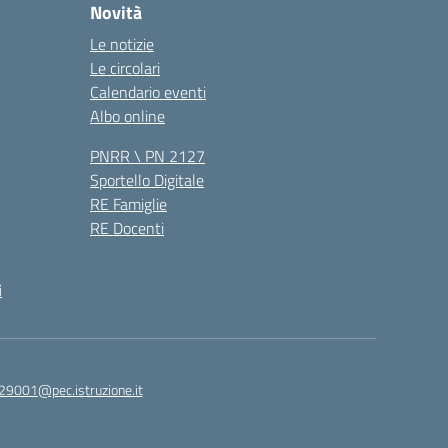
Novità
Le notizie
Le circolari
Calendario eventi
Albo online
PNRR \ PN 2127
Sportello Digitale
RE Famiglie
RE Docenti
i
29001@pec.istruzione.it