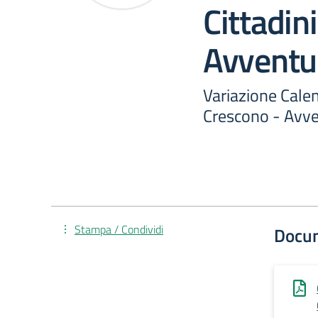
Cittadin
Avventur
Variazione Calen
Crescono - Avve
Stampa / Condividi
Docu