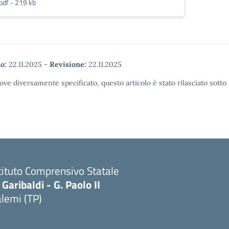
pdf - 219 kb
o:
22.11.2025
-
Revisione:
22.11.2025
ove diversamente specificato, questo articolo è stato rilasciato sott
tituto Comprensivo Statale
 Garibaldi - G. Paolo II
lemi (TP)