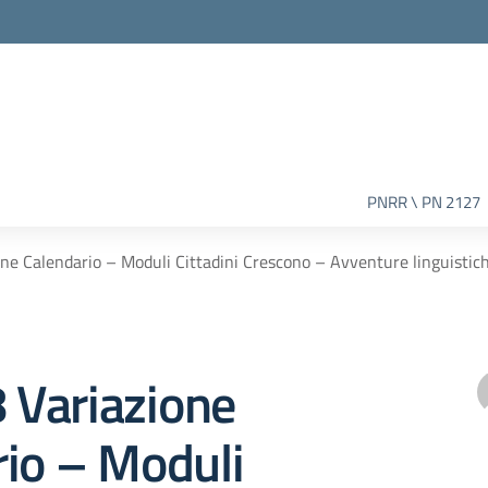
PNRR \ PN 2127
one Calendario – Moduli Cittadini Crescono – Avventure linguistic
8 Variazione
rio – Moduli