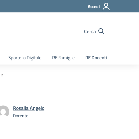
Accedi
Cerca
Sportello Digitale
RE Famiglie
RE Docenti
he
Rosalia Angelo
Docente