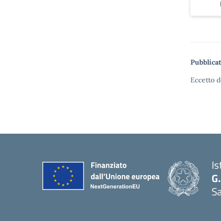
Pubblicat
Eccetto d
Is
G.
Sa