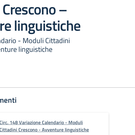
i Crescono –
e linguistiche
dario - Moduli Cittadini
nture linguistiche
menti
Circ. 148 Variazione Calendario - Moduli
Cittadini Crescono - Avventure linguistiche