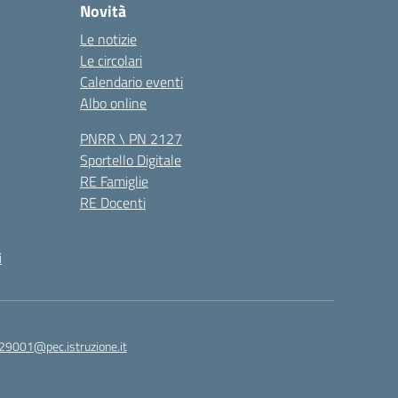
Novità
Le notizie
Le circolari
Calendario eventi
Albo online
PNRR \ PN 2127
Sportello Digitale
RE Famiglie
RE Docenti
i
29001@pec.istruzione.it