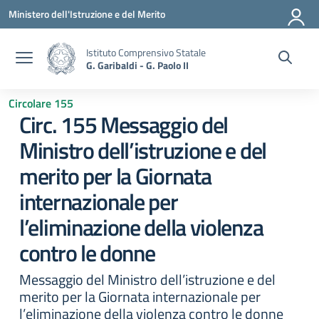
Vai ai contenuti
Vai al menu di navigazione
Vai al footer
Ministero dell'Istruzione e del Merito
Istituto Comprensivo Statale
G. Garibaldi - G. Paolo II
Circolare 155
Circ. 155 Messaggio del
Ministro dell’istruzione e del
merito per la Giornata
internazionale per
l’eliminazione della violenza
contro le donne
Messaggio del Ministro dell’istruzione e del
merito per la Giornata internazionale per
l’eliminazione della violenza contro le donne