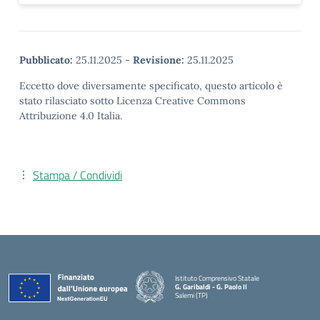
Pubblicato:
25.11.2025
-
Revisione:
25.11.2025
Eccetto dove diversamente specificato, questo articolo è
stato rilasciato sotto Licenza Creative Commons
Attribuzione 4.0 Italia.
Stampa / Condividi
Istituto Comprensivo Statale
G. Garibaldi - G. Paolo II
Salemi (TP)