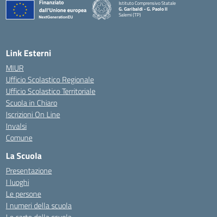
Istituto Comprensivo Statale
G. Garibaldi - G. Paolo II
Salemi (TP)
Link Esterni
MIUR
Ufficio Scolastico Regionale
Ufficio Scolastico Territoriale
Scuola in Chiaro
Iscrizioni On Line
Invalsi
Comune
La Scuola
Presentazione
I luoghi
Le persone
I numeri della scuola