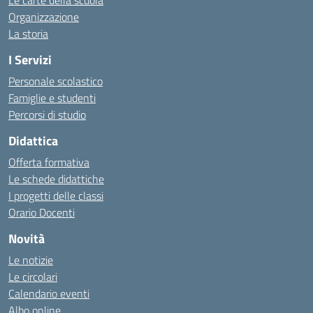
Le carte della scuola
Organizzazione
La storia
I Servizi
Personale scolastico
Famiglie e studenti
Percorsi di studio
Didattica
Offerta formativa
Le schede didattiche
I progetti delle classi
Orario Docenti
Novità
Le notizie
Le circolari
Calendario eventi
Albo online