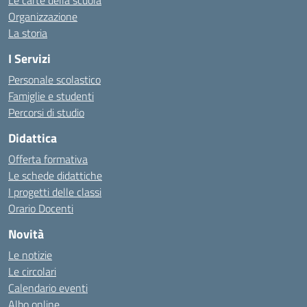
Le carte della scuola
Organizzazione
La storia
I Servizi
Personale scolastico
Famiglie e studenti
Percorsi di studio
Didattica
Offerta formativa
Le schede didattiche
I progetti delle classi
Orario Docenti
Novità
Le notizie
Le circolari
Calendario eventi
Albo online