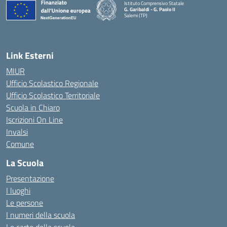
Istituto Comprensivo Statale
G. Garibaldi - G. Paolo II
Salemi (TP)
Link Esterni
MIUR
Ufficio Scolastico Regionale
Ufficio Scolastico Territoriale
Scuola in Chiaro
Iscrizioni On Line
Invalsi
Comune
La Scuola
Presentazione
I luoghi
Le persone
I numeri della scuola