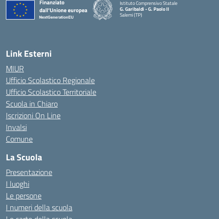
Istituto Comprensivo Statale
G. Garibaldi - G. Paolo II
Salemi (TP)
Link Esterni
MIUR
Ufficio Scolastico Regionale
Ufficio Scolastico Territoriale
Scuola in Chiaro
Iscrizioni On Line
Invalsi
Comune
La Scuola
Presentazione
I luoghi
Le persone
I numeri della scuola