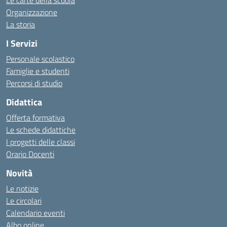
Le carte della scuola
Organizzazione
La storia
I Servizi
Personale scolastico
Famiglie e studenti
Percorsi di studio
Didattica
Offerta formativa
Le schede didattiche
I progetti delle classi
Orario Docenti
Novità
Le notizie
Le circolari
Calendario eventi
Albo online