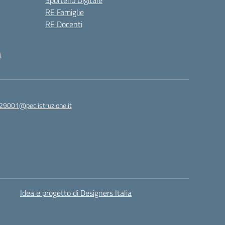
Sportello Digitale
RE Famiglie
RE Docenti
i
29001@pec.istruzione.it
Idea e progetto di Designers Italia