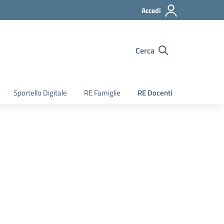
Accedi
Cerca
Sportello Digitale
RE Famiglie
RE Docenti