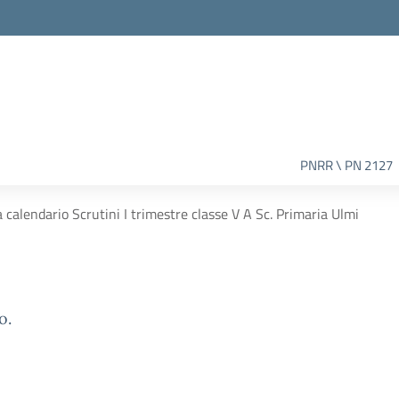
PNRR \ PN 2127
a calendario Scrutini I trimestre classe V A Sc. Primaria Ulmi
o.