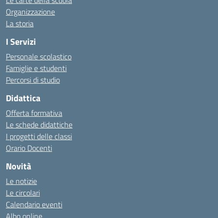
Le carte della scuola
Organizzazione
La storia
I Servizi
Personale scolastico
Famiglie e studenti
Percorsi di studio
Didattica
Offerta formativa
Le schede didattiche
I progetti delle classi
Orario Docenti
Novità
Le notizie
Le circolari
Calendario eventi
Albo online