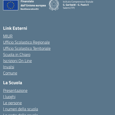
Istituto Comprensivo Statale
G. Garibaldi - G. Paolo II
Salemi (TP)
Link Esterni
MIUR
Ufficio Scolastico Regionale
Ufficio Scolastico Territoriale
Scuola in Chiaro
Iscrizioni On Line
Invalsi
Comune
La Scuola
Presentazione
I luoghi
Le persone
I numeri della scuola