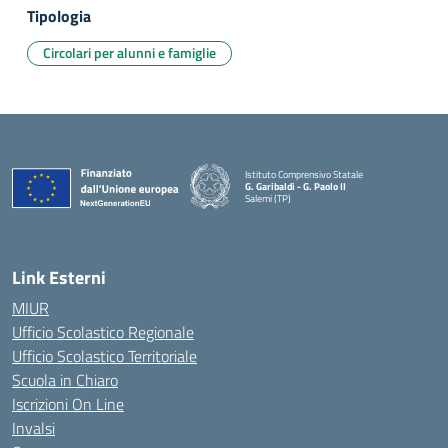
Tipologia
Circolari per alunni e famiglie
Istituto Comprensivo Statale
G. Garibaldi - G. Paolo II
Salemi (TP)
Link Esterni
MIUR
Ufficio Scolastico Regionale
Ufficio Scolastico Territoriale
Scuola in Chiaro
Iscrizioni On Line
Invalsi