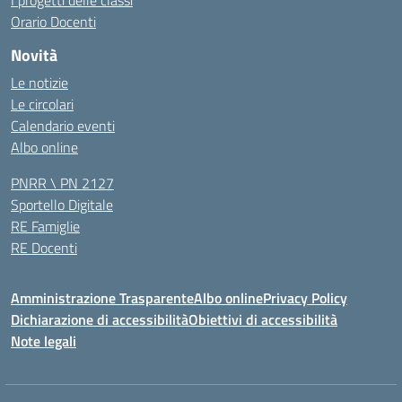
I progetti delle classi
Orario Docenti
Novità
Le notizie
Le circolari
Calendario eventi
Albo online
PNRR \ PN 2127
Sportello Digitale
RE Famiglie
RE Docenti
Amministrazione Trasparente
Albo online
Privacy Policy
Dichiarazione di accessibilità
Obiettivi di accessibilità
Note legali