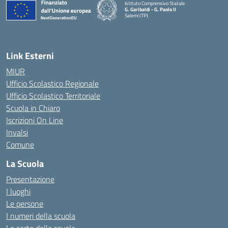
Istituto Comprensivo Statale
G. Garibaldi - G. Paolo II
Salemi (TP)
Link Esterni
MIUR
Ufficio Scolastico Regionale
Ufficio Scolastico Territoriale
Scuola in Chiaro
Iscrizioni On Line
Invalsi
Comune
La Scuola
Presentazione
I luoghi
Le persone
I numeri della scuola