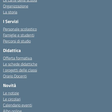
Le carte della scuola
Organizzazione
La storia
I Servizi
Personale scolastico
Famiglie e studenti
Percorsi di studio
Didattica
Offerta formativa
Le schede didattiche
I progetti delle classi
Orario Docenti
Novità
Le notizie
Le circolari
Calendario eventi
Albo online