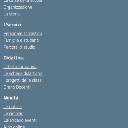
Le carte della scuola
Organizzazione
La storia
I Servizi
Personale scolastico
Famiglie e studenti
Percorsi di studio
Didattica
Offerta formativa
Le schede didattiche
I progetti delle classi
Orario Docenti
Novità
Le notizie
Le circolari
Calendario eventi
Albo online