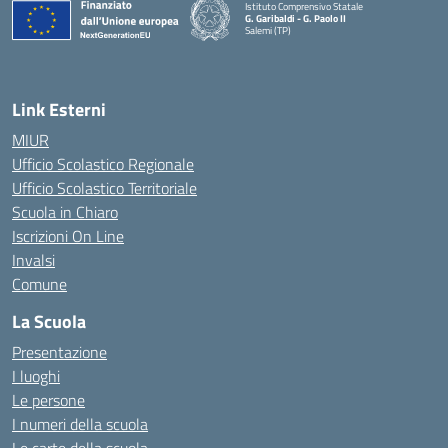
Istituto Comprensivo Statale
G. Garibaldi - G. Paolo II
Salemi (TP)
Link Esterni
MIUR
Ufficio Scolastico Regionale
Ufficio Scolastico Territoriale
Scuola in Chiaro
Iscrizioni On Line
Invalsi
Comune
La Scuola
Presentazione
I luoghi
Le persone
I numeri della scuola