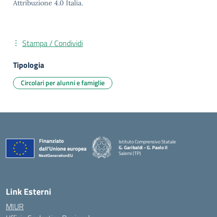
Attribuzione 4.0 Italia.
Stampa / Condividi
Tipologia
Circolari per alunni e famiglie
Istituto Comprensivo Statale
G. Garibaldi - G. Paolo II
Salemi (TP)
Link Esterni
MIUR