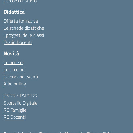
Percorsi di studio
Didattica
Offerta formativa
Le schede didattiche
I progetti delle classi
Orario Docenti
Novità
Le notizie
Le circolari
Calendario eventi
Albo online
PNRR \ PN 2127
Sportello Digitale
RE Famiglie
RE Docenti