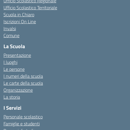
Ufficio Scolastico Regionale
Ufficio Scolastico Territoriale
Scuola in Chiaro
Iscrizioni On Line
Invalsi
Comune
La Scuola
Presentazione
I luoghi
Le persone
I numeri della scuola
Le carte della scuola
Organizzazione
La storia
I Servizi
Personale scolastico
Famiglie e studenti