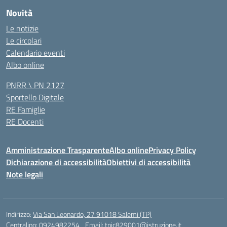
Novità
Le notizie
Le circolari
Calendario eventi
Albo online
PNRR \ PN 2127
Sportello Digitale
RE Famiglie
RE Docenti
Amministrazione Trasparente
Albo online
Privacy Policy
Dichiarazione di accessibilità
Obiettivi di accessibilità
Note legali
Indirizzo:
Via San Leonardo, 27 91018 Salemi (TP)
Centralino:
0924982254
Email:
tpic829001@istruzione.it