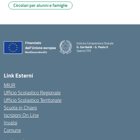
Circolari per alunni e famiglie
Istituto Comprensivo Statale
G. Garibaldi - G. Paolo II
Salemi (TP)
Link Esterni
MIUR
Ufficio Scolastico Regionale
Ufficio Scolastico Territoriale
Scuola in Chiaro
Iscrizioni On Line
Invalsi
Comune