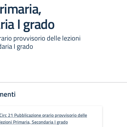
Primaria,
ia I grado
ario provvisorio delle lezioni
aria I grado
menti
Circ 21 Pubblicazione orario provvisorio delle
lezioni Primaria, Secondaria I grado