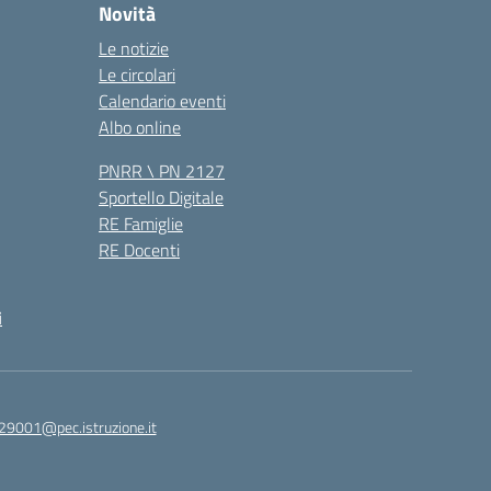
Novità
Le notizie
Le circolari
Calendario eventi
Albo online
PNRR \ PN 2127
Sportello Digitale
RE Famiglie
RE Docenti
i
29001@pec.istruzione.it