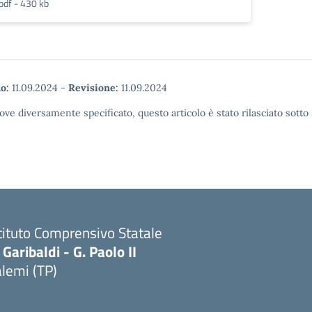
pdf - 430 kb
o:
11.09.2024
-
Revisione:
11.09.2024
ove diversamente specificato, questo articolo è stato rilasciato sott
tituto Comprensivo Statale
 Garibaldi - G. Paolo II
lemi (TP)