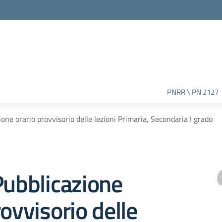
PNRR \ PN 2127
ione orario provvisorio delle lezioni Primaria, Secondaria I grado
Pubblicazione
rovvisorio delle