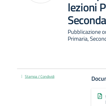
lezioni 
Secondar
Pubblicazione or
Primaria, Second
Stampa / Condividi
Docu