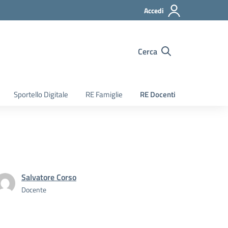
Accedi
Cerca
Sportello Digitale
RE Famiglie
RE Docenti
Salvatore Corso
Docente