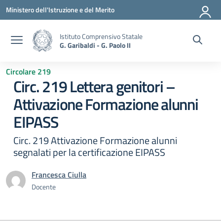
Vai ai contenuti
Vai al menu di navigazione
Vai al footer
Ministero dell'Istruzione e del Merito
Istituto Comprensivo Statale
G. Garibaldi - G. Paolo II
Circolare 219
Circ. 219 Lettera genitori –
Attivazione Formazione alunni
EIPASS
Circ. 219 Attivazione Formazione alunni
segnalati per la certificazione EIPASS
Francesca Ciulla
Docente