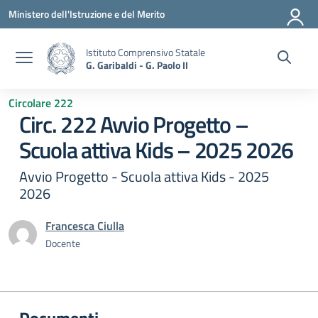
Vai ai contenuti
Vai al menu di navigazione
Vai al footer
Ministero dell'Istruzione e del Merito
Istituto Comprensivo Statale
G. Garibaldi - G. Paolo II
Circolare 222
Circ. 222 Avvio Progetto –
Scuola attiva Kids – 2025 2026
Avvio Progetto - Scuola attiva Kids - 2025
2026
Francesca Ciulla
Docente