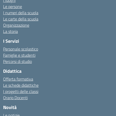
I luoghi
Le persone
I numeri della scuola
Le carte della scuola
Organizzazione
La storia
I Servizi
Personale scolastico
Famiglie e studenti
Percorsi di studio
Didattica
Offerta formativa
Le schede didattiche
I progetti delle classi
Orario Docenti
Novità
Le notizie