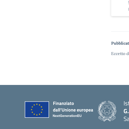
Pubblicat
Eccetto d
Is
G.
Sa