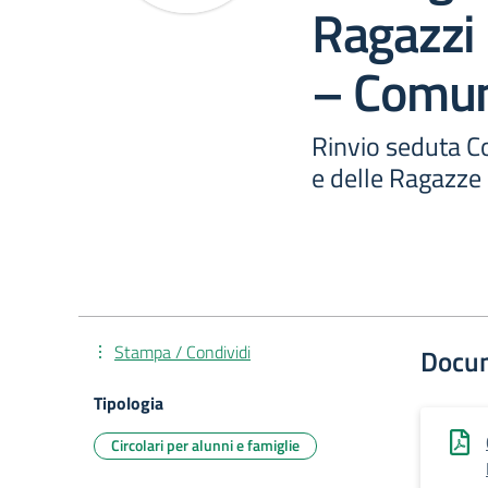
Ragazzi 
– Comune
Rinvio seduta C
e delle Ragazze
Stampa / Condividi
Docu
Tipologia
Circolari per alunni e famiglie