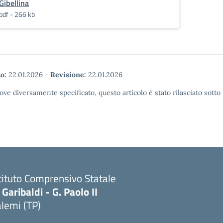
Gibellina
pdf - 266 kb
o:
22.01.2026
-
Revisione:
22.01.2026
ove diversamente specificato, questo articolo è stato rilasciato sott
tituto Comprensivo Statale
 Garibaldi - G. Paolo II
lemi (TP)