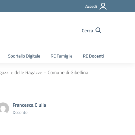
Accedi
Cerca
Sportello Digitale
RE Famiglie
RE Docenti
gazzi e delle Ragazze – Comune di Gibellina
Francesca Ciulla
Docente