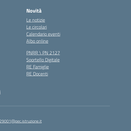
Novità
Le notizie
Le circolari
Calendario eventi
Albo online
PNRR \ PN 2127
Sportello Digitale
RE Famiglie
RE Docenti
i
29001@pec.istruzione.it