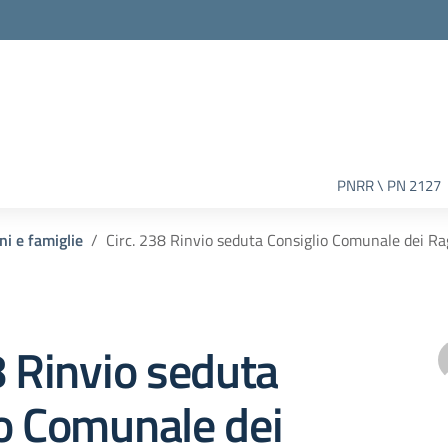
PNRR \ PN 2127
ni e famiglie
Circ. 238 Rinvio seduta Consiglio Comunale dei Ra
8 Rinvio seduta
o Comunale dei