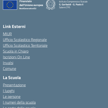
Istituto Comprensivo Statale
G. Garibaldi - G. Paolo II
Salemi (TP)
Link Esterni
MIUR
Ufficio Scolastico Regionale
Ufficio Scolastico Territoriale
Scuola in Chiaro
Iscrizioni On Line
Invalsi
Comune
La Scuola
Presentazione
I luoghi
Le persone
I numeri della scuola