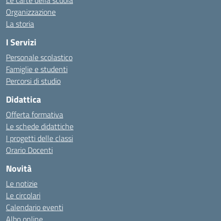
Le carte della scuola
Organizzazione
La storia
I Servizi
Personale scolastico
Famiglie e studenti
Percorsi di studio
Didattica
Offerta formativa
Le schede didattiche
I progetti delle classi
Orario Docenti
Novità
Le notizie
Le circolari
Calendario eventi
Albo online