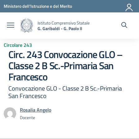
Vai ai contenuti
Vai al menu di navigazione
Vai al footer
Ministero dell'Istruzione e del Merito
Istituto Comprensivo Statale
G. Garibaldi - G. Paolo II
Circolare 243
Circ. 243 Convocazione GLO –
Classe 2 B Sc.-Primaria San
Francesco
Convocazione GLO - Classe 2 B Sc.-Primaria
San Francesco
Rosalia Angelo
Docente