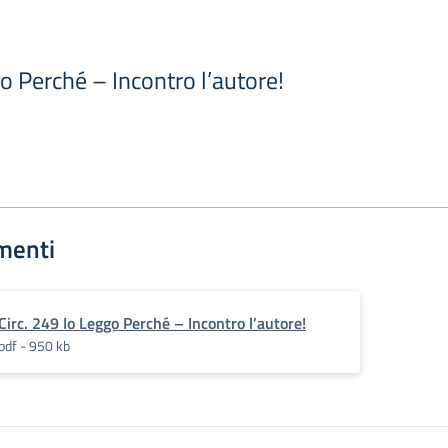
go Perché – Incontro l’autore!
menti
Circ. 249 Io Leggo Perché – Incontro l’autore!
pdf - 950 kb