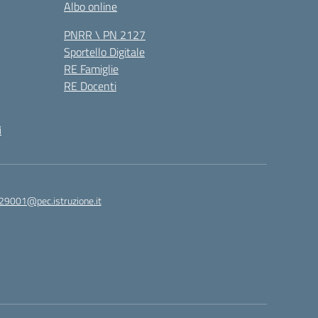
Albo online
PNRR \ PN 2127
Sportello Digitale
RE Famiglie
RE Docenti
i
29001@pec.istruzione.it