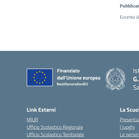
Pubblicat
Eccetto d
Is
G.
Sa
Link Esterni
La Scuo
MIUR
Presenta
Ufficio Scolastico Regionale
I luoghi
Ufficio Scolastico Territoriale
Le perso