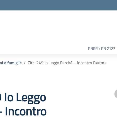
PNRR \ PN 2127
ni e famiglie
Circ. 249 Io Leggo Perché – Incontro l’autore
9 Io Leggo
 Incontro