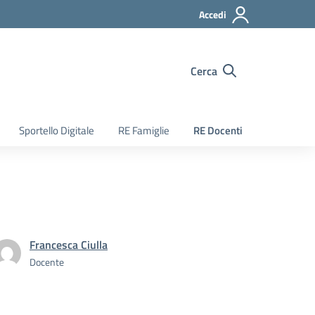
Accedi
Cerca
Sportello Digitale
RE Famiglie
RE Docenti
Francesca Ciulla
Docente