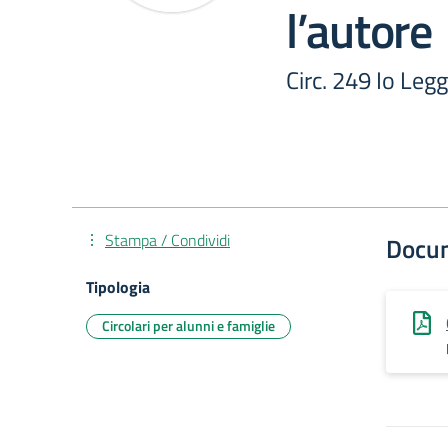
l’autore
Circ. 249 Io Leg
Stampa / Condividi
Docu
Tipologia
Circolari per alunni e famiglie