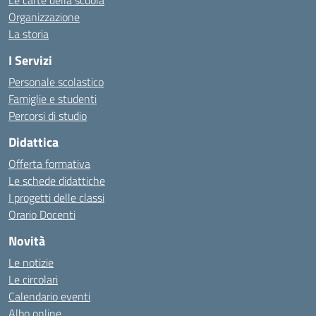
Le carte della scuola
Organizzazione
La storia
I Servizi
Personale scolastico
Famiglie e studenti
Percorsi di studio
Didattica
Offerta formativa
Le schede didattiche
I progetti delle classi
Orario Docenti
Novità
Le notizie
Le circolari
Calendario eventi
Albo online