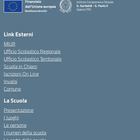
Istituto Comprensivo Statale
G. Garibaldi - G. Paolo II
Salemi (TP)
Link Esterni
MIUR
Ufficio Scolastico Regionale
Ufficio Scolastico Territoriale
Scuola in Chiaro
Iscrizioni On Line
Invalsi
Comune
La Scuola
Presentazione
I luoghi
Le persone
I numeri della scuola