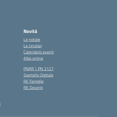
Novità
Le notizie
Le circolari
Calendario eventi
Albo online
PNRR \ PN 2127
Sportello Digitale
RE Famiglie
RE Docenti
i