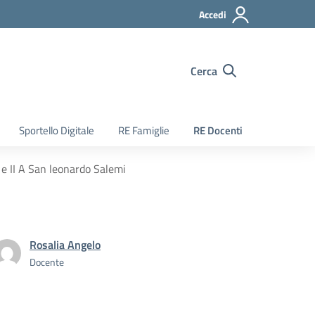
Accedi
Cerca
Sportello Digitale
RE Famiglie
RE Docenti
 e II A San leonardo Salemi
Rosalia Angelo
Docente