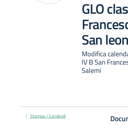
GLO clas
Francesc
San leo
Modifica calend
IV B San Frances
Salemi
Stampa / Condividi
Docu