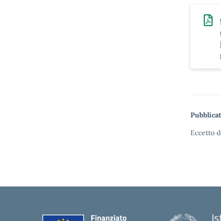
Pubblicat
Eccetto d
Is