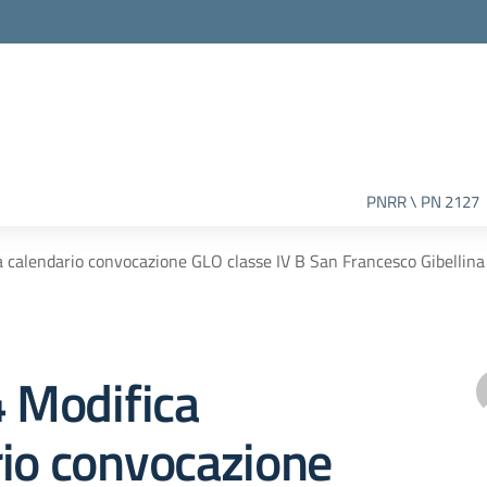
PNRR \ PN 2127
a calendario convocazione GLO classe IV B San Francesco Gibellina
4 Modifica
rio convocazione