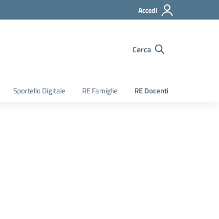
Accedi
Cerca
Sportello Digitale
RE Famiglie
RE Docenti