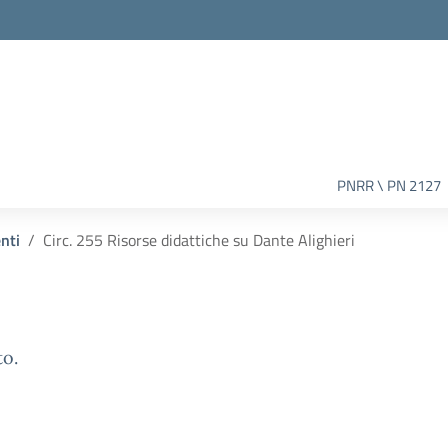
PNRR \ PN 2127
enti
Circ. 255 Risorse didattiche su Dante Alighieri
to.