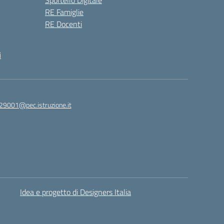
Sportello Digitale
RE Famiglie
RE Docenti
i
29001@pec.istruzione.it
Idea e progetto di Designers Italia