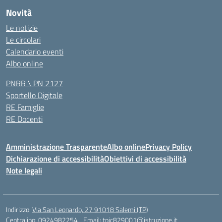
Novità
Le notizie
Le circolari
Calendario eventi
Albo online
PNRR \ PN 2127
Sportello Digitale
RE Famiglie
RE Docenti
Amministrazione Trasparente
Albo online
Privacy Policy
Dichiarazione di accessibilità
Obiettivi di accessibilità
Note legali
Indirizzo:
Via San Leonardo, 27 91018 Salemi (TP)
Centralino:
0924982254
Email:
tpic829001@istruzione.it