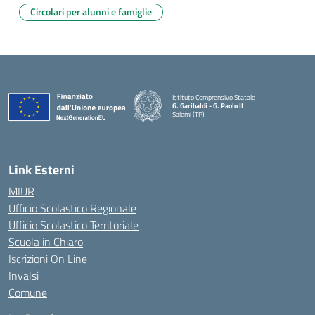
Circolari per alunni e famiglie
Istituto Comprensivo Statale
G. Garibaldi - G. Paolo II
Salemi (TP)
Link Esterni
MIUR
Ufficio Scolastico Regionale
Ufficio Scolastico Territoriale
Scuola in Chiaro
Iscrizioni On Line
Invalsi
Comune