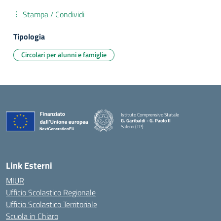
Stampa / Condividi
Tipologia
Circolari per alunni e famiglie
Istituto Comprensivo Statale
G. Garibaldi - G. Paolo II
Salemi (TP)
Link Esterni
MIUR
Ufficio Scolastico Regionale
Ufficio Scolastico Territoriale
Scuola in Chiaro