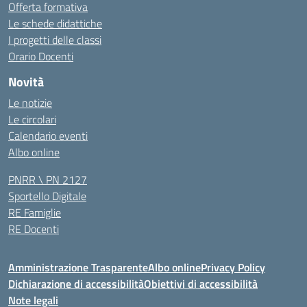
Offerta formativa
Le schede didattiche
I progetti delle classi
Orario Docenti
Novità
Le notizie
Le circolari
Calendario eventi
Albo online
PNRR \ PN 2127
Sportello Digitale
RE Famiglie
RE Docenti
Amministrazione Trasparente
Albo online
Privacy Policy
Dichiarazione di accessibilità
Obiettivi di accessibilità
Note legali