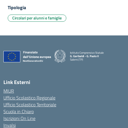
Tipologia
Circolari per alunni e famiglie
Istituto Comprensivo Statale
G. Garibaldi - G. Paolo II
Salemi (TP)
Link Esterni
MIUR
Ufficio Scolastico Regionale
Ufficio Scolastico Territoriale
Scuola in Chiaro
Iscrizioni On Line
Invalsi