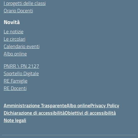
I progetti delle classi
Orario Docenti
Novità
Le notizie
Le circolari
Calendario eventi
Albo online
PNRR \ PN 2127
Sportello Digitale
RE Famiglie
RE Docenti
Amministrazione Trasparente
Albo online
Privacy Policy
Dichiarazione di accessibilità
Obiettivi di accessibilità
Note legali