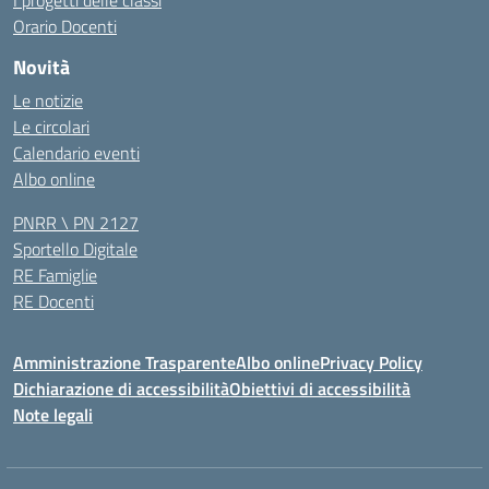
I progetti delle classi
Orario Docenti
Novità
Le notizie
Le circolari
Calendario eventi
Albo online
PNRR \ PN 2127
Sportello Digitale
RE Famiglie
RE Docenti
Amministrazione Trasparente
Albo online
Privacy Policy
Dichiarazione di accessibilità
Obiettivi di accessibilità
Note legali