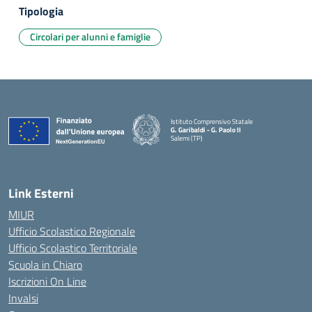
Tipologia
Circolari per alunni e famiglie
Istituto Comprensivo Statale
G. Garibaldi - G. Paolo II
Salemi (TP)
Link Esterni
MIUR
Ufficio Scolastico Regionale
Ufficio Scolastico Territoriale
Scuola in Chiaro
Iscrizioni On Line
Invalsi