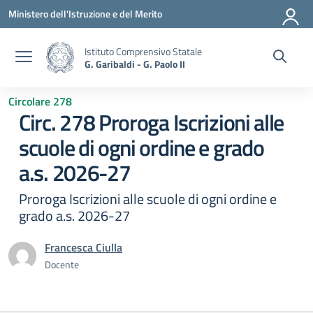
Vai ai contenuti
Vai al menu di navigazione
Vai al footer
Ministero dell'Istruzione e del Merito
Istituto Comprensivo Statale
G. Garibaldi - G. Paolo II
Circolare 278
Circ. 278 Proroga Iscrizioni alle
scuole di ogni ordine e grado
a.s. 2026-27
Proroga Iscrizioni alle scuole di ogni ordine e
grado a.s. 2026-27
Francesca Ciulla
Docente