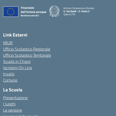
Istituto Comprensivo Statale
G. Garibaldi - G. Paolo II
Salemi (TP)
Link Esterni
MIUR
Ufficio Scolastico Regionale
Ufficio Scolastico Territoriale
Scuola in Chiaro
Iscrizioni On Line
Invalsi
Comune
La Scuola
Presentazione
I luoghi
Le persone