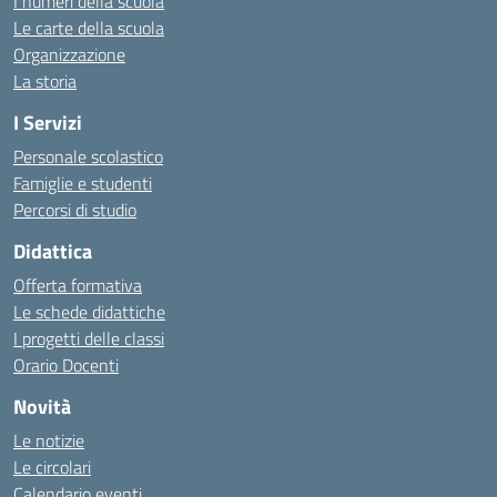
I numeri della scuola
Le carte della scuola
Organizzazione
La storia
I Servizi
Personale scolastico
Famiglie e studenti
Percorsi di studio
Didattica
Offerta formativa
Le schede didattiche
I progetti delle classi
Orario Docenti
Novità
Le notizie
Le circolari
Calendario eventi