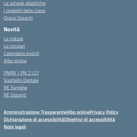
Le schede didattiche
I progetti delle classi
Orario Docenti
Novità
Le notizie
Le circolari
Calendario eventi
Albo online
PNRR \ PN 2127
Sportello Digitale
RE Famiglie
RE Docenti
Amministrazione Trasparente
Albo online
Privacy Policy
Dichiarazione di accessibilità
Obiettivi di accessibilità
Note legali