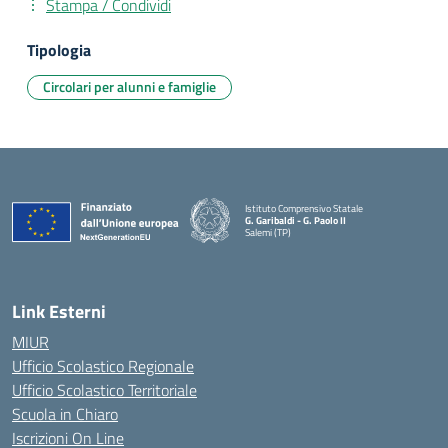
Stampa / Condividi
Tipologia
Circolari per alunni e famiglie
Istituto Comprensivo Statale
G. Garibaldi - G. Paolo II
Salemi (TP)
Link Esterni
MIUR
Ufficio Scolastico Regionale
Ufficio Scolastico Territoriale
Scuola in Chiaro
Iscrizioni On Line