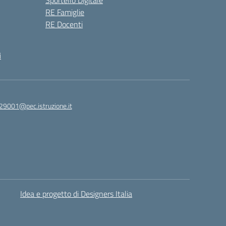
Sportello Digitale
RE Famiglie
RE Docenti
i
29001@pec.istruzione.it
Idea e progetto di Designers Italia