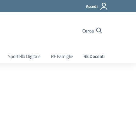
Accedi
Cerca
Sportello Digitale
RE Famiglie
RE Docenti