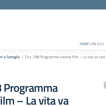
PNRR \ PN 2127
ni e famiglie
Circ. 298 Programma visione film – La vita va così
98 Programma
film – La vita va