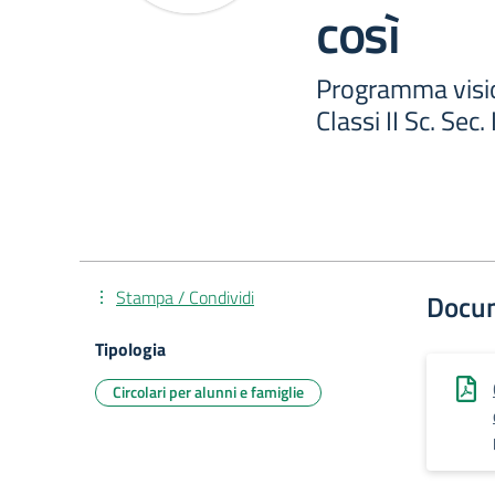
così
Programma vision
Classi II Sc. Sec.
Stampa / Condividi
Docu
Tipologia
Circolari per alunni e famiglie