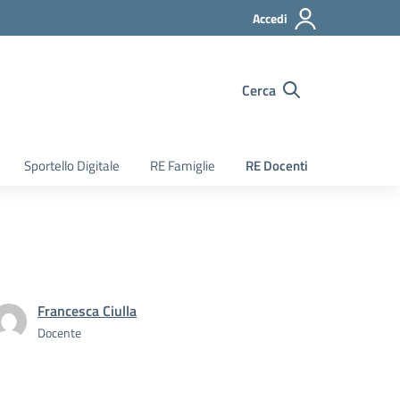
Accedi
Cerca
Sportello Digitale
RE Famiglie
RE Docenti
Francesca Ciulla
Docente