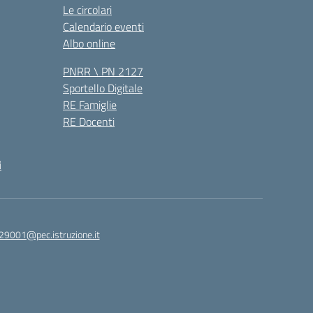
Le circolari
Calendario eventi
Albo online
PNRR \ PN 2127
Sportello Digitale
RE Famiglie
RE Docenti
i
29001@pec.istruzione.it