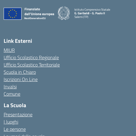
Istituto Comprensivo Statale
G. Garibaldi - G. Paolo II
Salemi (TP)
Link Esterni
MIUR
Ufficio Scolastico Regionale
Ufficio Scolastico Territoriale
Scuola in Chiaro
Iscrizioni On Line
Invalsi
Comune
La Scuola
Presentazione
I luoghi
Le persone