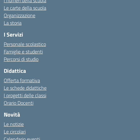
I numeri della scuola
Le carte della scuola
Organizzazione
La storia
I Servizi
Personale scolastico
Famiglie e studenti
Percorsi di studio
Didattica
Offerta formativa
Le schede didattiche
I progetti delle classi
Orario Docenti
Novità
Le notizie
Le circolari
Calendario eventi