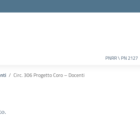
PNRR \ PN 2127
enti
Circ. 306 Progetto Coro – Docenti
to.