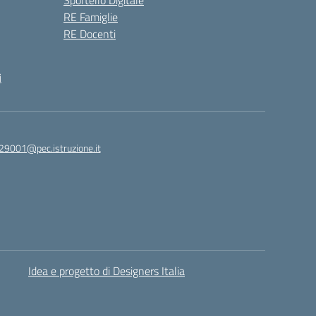
Sportello Digitale
RE Famiglie
RE Docenti
i
29001@pec.istruzione.it
Idea e progetto di Designers Italia