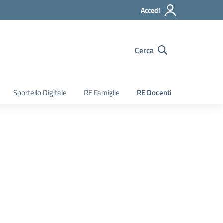
Accedi
Cerca
Sportello Digitale
RE Famiglie
RE Docenti