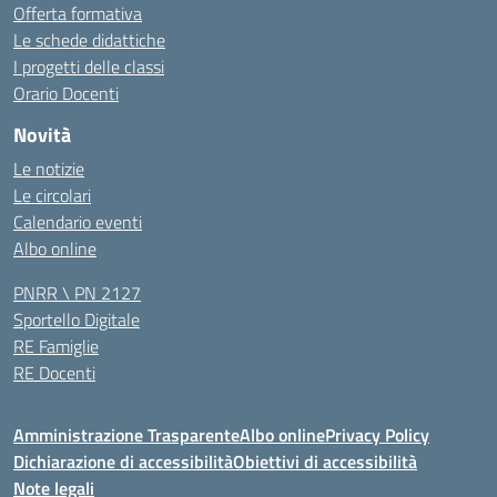
Offerta formativa
Le schede didattiche
I progetti delle classi
Orario Docenti
Novità
Le notizie
Le circolari
Calendario eventi
Albo online
PNRR \ PN 2127
Sportello Digitale
RE Famiglie
RE Docenti
Amministrazione Trasparente
Albo online
Privacy Policy
Dichiarazione di accessibilità
Obiettivi di accessibilità
Note legali