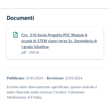
Documenti
Circ. 310 Avvio Progetto POC Modulo A
scuola di STEM classi terze Sc. Secondaria di
I grado Gibellina
pdf - 259 kb
Pubblicato:
12.03.2024
-
Revisione:
12.03.2024
Eccetto dove diversamente specificato, questo articolo è
stato rilasciato sotto Licenza Creative Commons
Attribuzione 4.0 Italia.